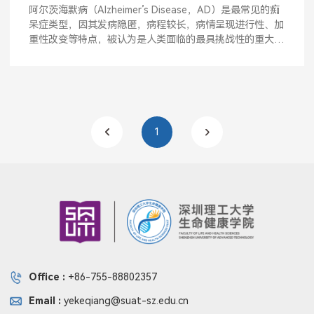
性损伤
阿尔茨海默病（Alzheimer’s Disease，AD）是最常见的痴
呆症类型，因其发病隐匿，病程较长，病情呈现进行性、加
重性改变等特点，被认为是人类面临的最具挑战性的重大疾
病之...
1
Office :
+86-755-88802357
Email :
yekeqiang@suat-sz.edu.cn