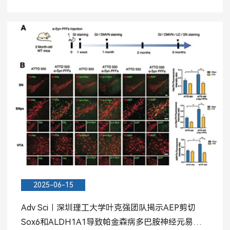
病之...
2025-06-15
Adv Sci︱深圳理工大学叶克强团队揭示AEP剪切
Sox6和ALDH1A1导致帕金森病多巴胺神经元易感