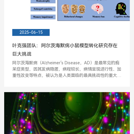
2025-06-15
叶克强团队：阿尔茨海默病小鼠模型转化研究存在
巨大挑战
阿尔茨海默病（Alzheimer’s Disease，AD）是最常见的痴
呆症类型，因其发病隐匿，病程较长，病情呈现进行性、加
重性改变等特点，被认为是人类面临的最具挑战性的重大疾
病之...