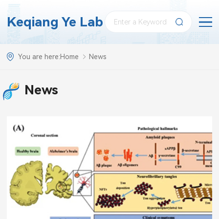
Keqiang Ye Lab
You are here:
Home
News
News