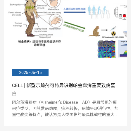
2025-06-15
CELL | 新型示踪剂可特异识别帕金森病重要致病蛋
白
阿尔茨海默病（Alzheimer’s Disease，AD）是最常见的痴
呆症类型，因其发病隐匿，病程较长，病情呈现进行性、加
重性改变等特点，被认为是人类面临的最具挑战性的重大疾
病之...